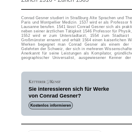
Conrad Gesner studiert in Straßburg Alte Sprachen und The
Paris und Montpellier Medizin. 1537 wird er als Professor 
Lausanne berufen. 1541 lässt Conrad Gesner sich als praktis
neben seiner ärztlichen Tätigkeit 1546 Professor für Physik
1552 wird er zum Unterstadtarzt, 1554 zum Stadtarz
Großmünster ernannt und erhält 1564 einen kaiserlichen Wa
Werken begegnet man Conrad Gesner als einem der vie
Gelehrten der Schweiz, der sich in mehreren Wissenschaften 
Anerkannt für seine Leistungen als Kompilator, gründliche
geographischer Universalist, ausgewiesener Kenner der
Sie interessieren sich für Werke
von Conrad Gesner?
Kostenlos informieren