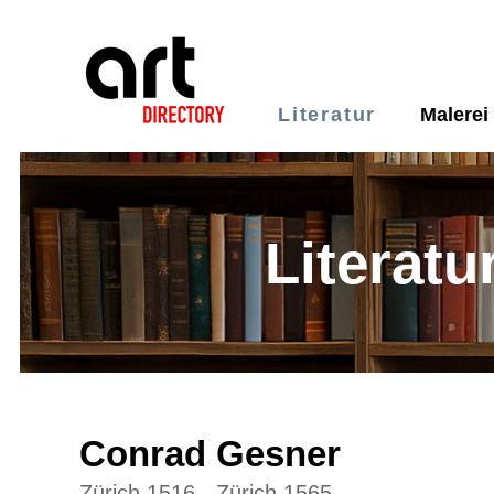
Literatur
Malerei
Literatu
Conrad Gesner
Zürich 1516 - Zürich 1565