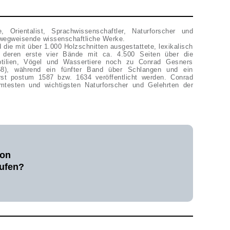
 Orientalist, Sprachwissenschaftler, Naturforscher und
e wegweisende wissenschaftliche Werke.
die mit über 1.000 Holzschnitten ausgestattete, lexikalisch
, deren erste vier Bände mit ca. 4.500 Seiten über die
ptilien, Vögel und Wassertiere noch zu Conrad Gesners
558), während ein fünfter Band über Schlangen und ein
st postum 1587 bzw. 1634 veröffentlicht werden. Conrad
hmtesten und wichtigsten Naturforscher und Gelehrten der
von
ufen?